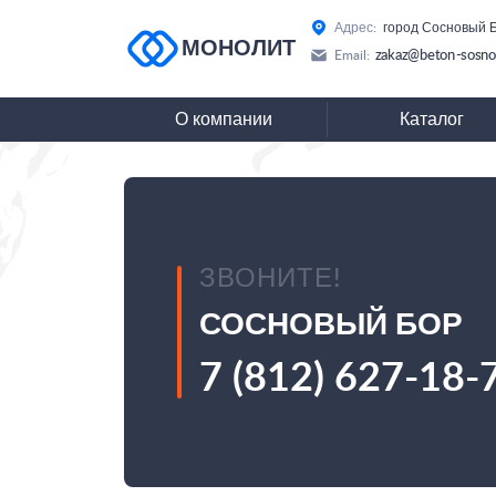
Адрес:
город Сосновый Б
МОНОЛИТ
zakaz@beton-sosno
Email:
О компании
Каталог
ЗВОНИТЕ!
СОСНОВЫЙ БОР
7 (812) 627-18-