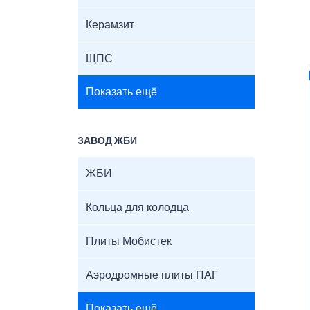
Керамзит
ЩПС
Показать ещё
ЗАВОД ЖБИ
ЖБИ
Кольца для колодца
Плиты Мобистек
Аэродромные плиты ПАГ
Показать ещё