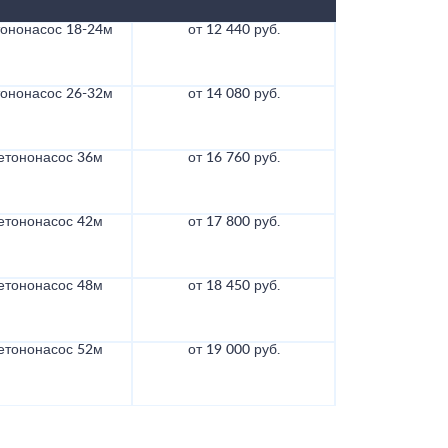
тононасос 18-24м
от 12 440 руб.
тононасос 26-32м
от 14 080 руб.
етононасос 36м
от 16 760 руб.
етононасос 42м
от 17 800 руб.
етононасос 48м
от 18 450 руб.
етононасос 52м
от 19 000 руб.