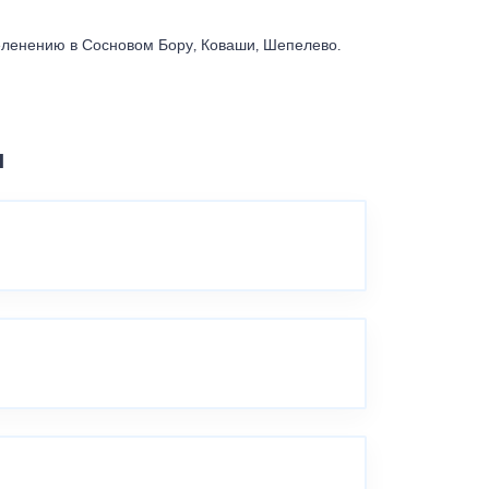
зеленению в Сосновом Бору, Коваши, Шепелево.
ы