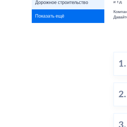
и т.д.
Дорожное строительство
Компан
Показать ещё
Давайт