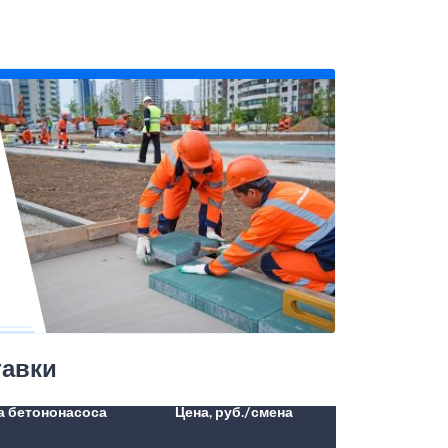
тавки
а бетононасоса
Цена, руб./смена