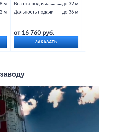
8 м
Высота подачи
до 32 м
Высота подачи
2 м
Дальность подачи
до 36 м
Дальность подачи
от 16 760 руб.
от 18 800 руб.
ЗАКАЗАТЬ
ЗАКАЗАТЬ
 заводу