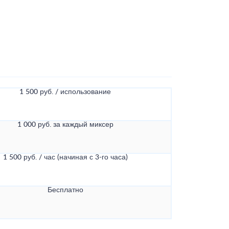
1 500 руб. / использование
1 000 руб. за каждый миксер
1 500 руб. / час (начиная с 3-го часа)
Бесплатно