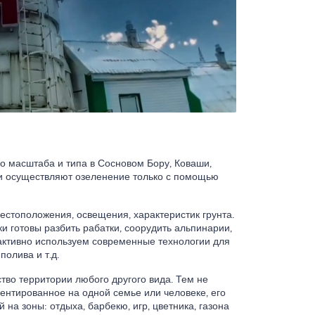
о масштаба и типа в Сосновом Бору, Коваши,
и осуществляют озеленение только с помощью
естоположения, освещения, характеристик грунта.
и готовы разбить рабатки, соорудить альпинарии,
активно используем современные технологии для
полива и т.д.
ство территории любого другого вида. Тем не
центированное на одной семье или человеке, его
 на зоны: отдыха, барбекю, игр, цветника, газона