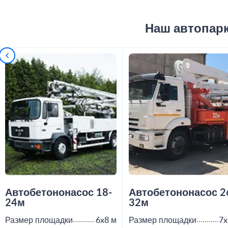
Наш автопар
Автобетононасос 18-
Автобетононасос 2
24м
32м
Размер площадки
6x8 м
Размер площадки
7x