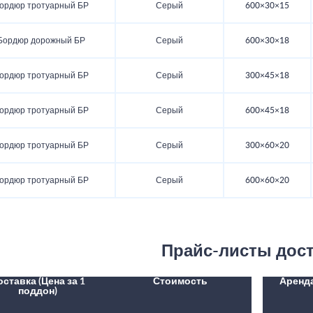
ордюр тротуарный БР
Серый
600×30×15
Бордюр дорожный БР
Серый
600×30×18
ордюр тротуарный БР
Серый
300×45×18
ордюр тротуарный БР
Серый
600×45×18
ордюр тротуарный БР
Серый
300×60×20
ордюр тротуарный БР
Серый
600×60×20
Прайс-листы дос
оставка (Цена за 1
Стоимость
Аренд
поддон)