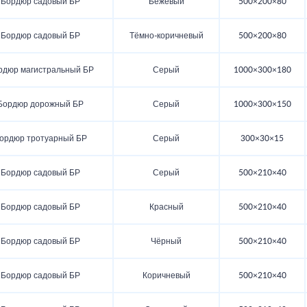
Бордюр садовый БР
Бежевый
500×200×80
Бордюр садовый БР
Тёмно-коричневый
500×200×80
рдюр магистральный БР
Серый
1000×300×180
Бордюр дорожный БР
Серый
1000×300×150
ордюр тротуарный БР
Серый
300×30×15
Бордюр садовый БР
Серый
500×210×40
Бордюр садовый БР
Красный
500×210×40
Бордюр садовый БР
Чёрный
500×210×40
Бордюр садовый БР
Коричневый
500×210×40