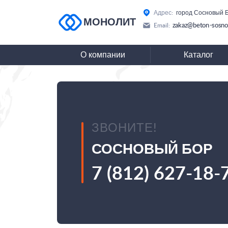
Адрес:
город Сосновый Б
МОНОЛИТ
zakaz@beton-sosno
Email:
О компании
Каталог
ЗВОНИТЕ!
СОСНОВЫЙ БОР
7 (812) 627-18-