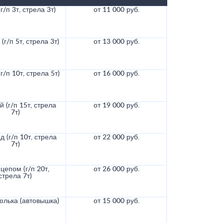
г/п 3т, стрела 3т)
от 11 000 руб.
(г/п 5т, стрела 3т)
от 13 000 руб.
г/п 10т, стрела 5т)
от 16 000 руб.
 (г/п 15т, стрела
от 19 000 руб.
7т)
д (г/п 10т, стрела
от 22 000 руб.
7т)
цепом (г/п 20т,
от 26 000 руб.
стрела 7т)
юлька (автовышка)
от 15 000 руб.