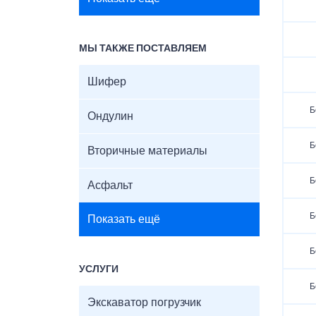
МЫ ТАКЖЕ ПОСТАВЛЯЕМ
Шифер
Б
Ондулин
Б
Вторичные материалы
Б
Асфальт
Б
Показать ещё
Б
УСЛУГИ
Б
Экскаватор погрузчик