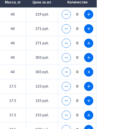
Масса, кг
Цена за шт.
Количество
40
219 руб.
40
271 руб.
40
271 руб.
40
303 руб.
40
303 руб.
17,5
123 руб.
17,5
155 руб.
17,5
155 руб.