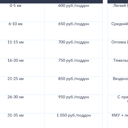
0-5 км
600 руб./поддон
Легкий (
6-10 км
650 руб./поддон
Средний 
11-15 км
700 руб./поддон
Оптима (
16-20 км
750 руб./поддон
Тяжелый
21-25 км
850 руб./поддон
Вездехо
26-30 км
950 руб./поддон
С при
31-35 км
1 050 руб./поддон
КМУ + л