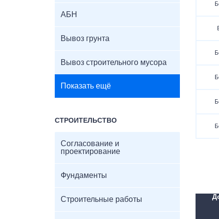
Б
АБН
Вывоз грунта
Б
Вывоз строительного мусора
Б
Показать ещё
Б
СТРОИТЕЛЬСТВО
Б
Согласование и
проектирование
Фундаменты
Д
Строительные работы