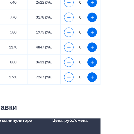
640
2622 руб.
770
3178 руб.
580
1973 руб.
1170
4847 руб.
880
3631 руб.
1760
7267 руб.
тавки
а манипулятора
Цена, руб./смена