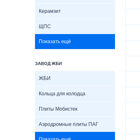
Керамзит
ЩПС
Показать ещё
ЗАВОД ЖБИ
ЖБИ
Кольца для колодца
Плиты Мобистек
Аэродромные плиты ПАГ
Показать ещё