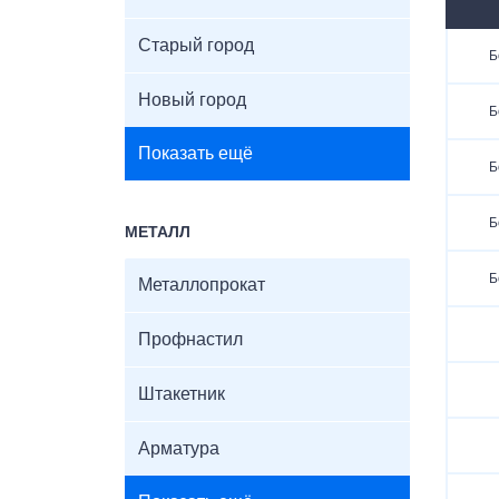
Старый город
Б
Новый город
Б
Показать ещё
Б
Б
МЕТАЛЛ
Б
Металлопрокат
Профнастил
Штакетник
Арматура