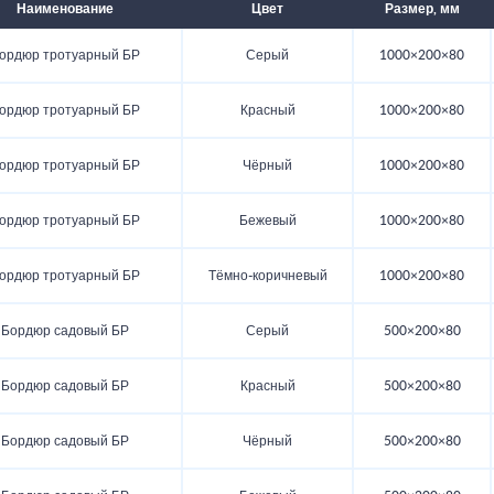
Наименование
Цвет
Размер, мм
ордюр тротуарный БР
Серый
1000×200×80
ордюр тротуарный БР
Красный
1000×200×80
ордюр тротуарный БР
Чёрный
1000×200×80
ордюр тротуарный БР
Бежевый
1000×200×80
ордюр тротуарный БР
Тёмно-коричневый
1000×200×80
Бордюр садовый БР
Серый
500×200×80
Бордюр садовый БР
Красный
500×200×80
Бордюр садовый БР
Чёрный
500×200×80