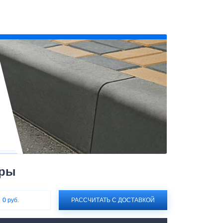
юры
:
0 руб.
РАССЧИТАТЬ С ДОСТАВКОЙ