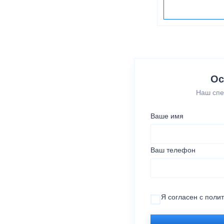
Ос
Наш спе
Ваше имя
Ваш телефон
Я согласен с
поли