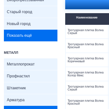
Вибропрессованная
Цвета: серый, красны
Поверхность: волноо
Старый город
Наименование
Новый город
Тротуарная плитка Волна
Серый
Показать ещё
Тротуарная плитка Волна
Красный
МЕТАЛЛ
Тротуарная плитка Волна
Коричневый
Металлопрокат
Тротуарная плитка Волна
Колор Микс
Профнастил
Тротуарная плитка Волна
Штакетник
Серый
Арматура
Тротуарная плитка Волна
Красный