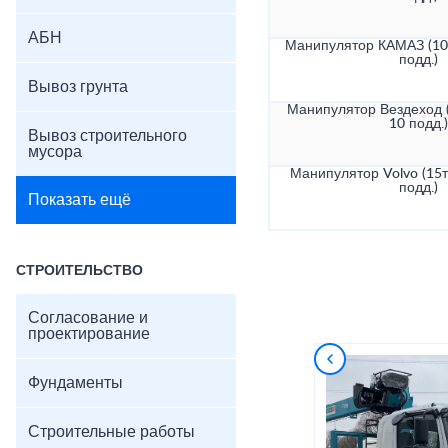
АБН
Манипулятор КАМАЗ (10т
подд.)
Вывоз грунта
Манипулятор Вездеход (
10 подд.)
Вывоз строительного
мусора
Манипулятор Volvo (15т
подд.)
Показать ещё
СТРОИТЕЛЬСТВО
Согласование и
проектирование
Фундаменты
Строительные работы