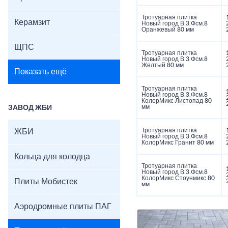
Тротуарная плитка
Керамзит
Новый город В.3.Фсм.8
Оранжевый 80 мм
ЩПС
Тротуарная плитка
Новый город В.3.Фсм.8
Желтый 80 мм
Показать ещё
Тротуарная плитка
Новый город В.3.Фсм.8
КолорМикс Листопад 80
мм
ЗАВОД ЖБИ
Тротуарная плитка
ЖБИ
Новый город В.3.Фсм.8
КолорМикс Гранит 80 мм
Кольца для колодца
Тротуарная плитка
Новый город В.3.Фсм.8
КолорМикс Стоунмикс 80
Плиты Мобистек
мм
Аэродромные плиты ПАГ