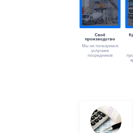
Своё
К
производство
Мы не пользуемся
услугами
посредников
пр
в