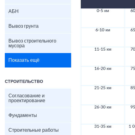
0-5 км
60
АБН
Вывоз грунта
6-10 км
65
Вывоз строительного
мусора
11-15 км
70
Показать ещё
16-20 км
75
СТРОИТЕЛЬСТВО
21-25 км
85
Согласование и
проектирование
26-30 км
95
Фундаменты
31-35 км
1 0
Строительные работы