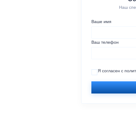
Наш спе
Ваше имя
Ваш телефон
Я согласен с
поли