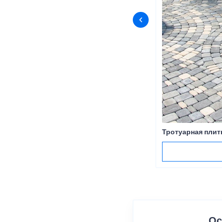
Тротуарная плит
Ос