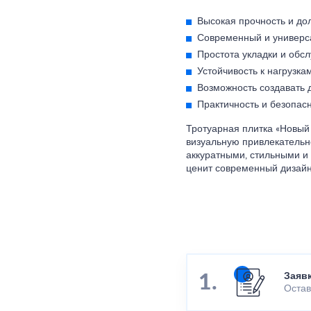
Высокая прочность и дол
Современный и универс
Простота укладки и обс
Устойчивость к нагрузк
Возможность создавать 
Практичность и безопасн
Тротуарная плитка «Новый 
визуальную привлекательн
аккуратными, стильными и
ценит современный дизайн
Заяв
Остав