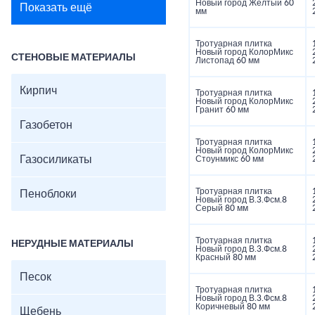
Новый город Желтый 60
Показать ещё
мм
Тротуарная плитка
Новый город КолорМикс
СТЕНОВЫЕ МАТЕРИАЛЫ
Листопад 60 мм
Кирпич
Тротуарная плитка
Новый город КолорМикс
Гранит 60 мм
Газобетон
Тротуарная плитка
Новый город КолорМикс
Газосиликаты
Стоунмикс 60 мм
Тротуарная плитка
Пеноблоки
Новый город В.3.Фсм.8
Серый 80 мм
Тротуарная плитка
НЕРУДНЫЕ МАТЕРИАЛЫ
Новый город В.3.Фсм.8
Красный 80 мм
Песок
Тротуарная плитка
Новый город В.3.Фсм.8
Коричневый 80 мм
Щебень