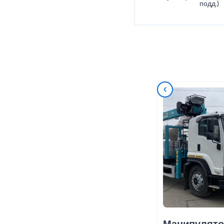
подд.)