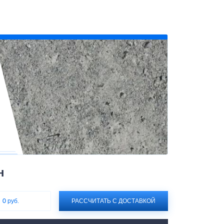
н
:
0 руб.
РАССЧИТАТЬ С ДОСТАВКОЙ