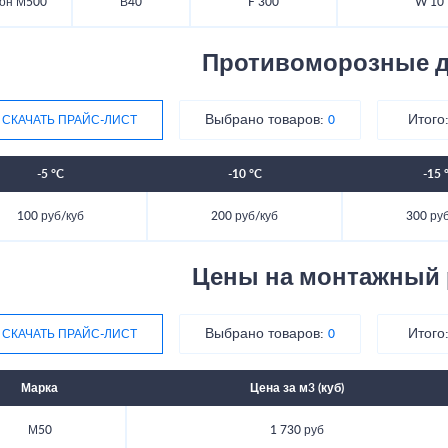
он М500
В40
F 300
W 10
Противоморозные д
Выбрано товаров:
Итого
СКАЧАТЬ ПРАЙС-ЛИСТ
0
-5 °C
-10 °C
-15 
100 руб/куб
200 руб/куб
300 ру
Цены на монтажный 
Выбрано товаров:
Итого
СКАЧАТЬ ПРАЙС-ЛИСТ
0
Марка
Цена за м3 (куб)
М50
1 730 руб