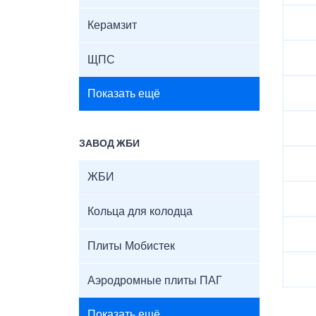
Керамзит
ЩПС
Показать ещё
ЗАВОД ЖБИ
ЖБИ
Кольца для колодца
Плиты Мобистек
Аэродромные плиты ПАГ
Показать ещё