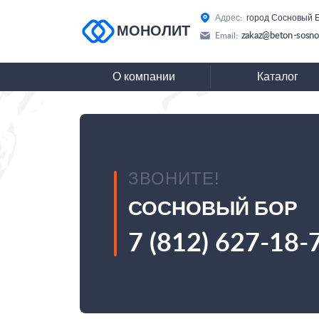
Адрес:
город Сосновый Б
МОНОЛИТ
zakaz@beton-sosno
Email:
О компании
Каталог
ЗВОНИТЕ!
СОСНОВЫЙ БОР
7 (812) 627-18-