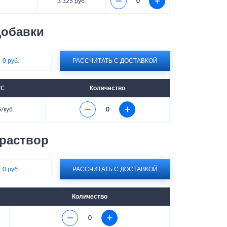
3 325 руб.
обавки
:
0 руб.
РАССЧИТАТЬ С ДОСТАВКОЙ
°C
Количество
б/куб
раствор
:
0 руб.
РАССЧИТАТЬ С ДОСТАВКОЙ
Количество