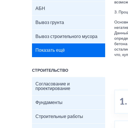
возмож
АБН
3. Про
Вывоз грунта
Основн
негати
Данный
Вывоз строительного мусора
опреде
бетона
остали
Показать ещё
что, к
СТРОИТЕЛЬСТВО
Согласование и
проектирование
Фундаменты
Строительные работы