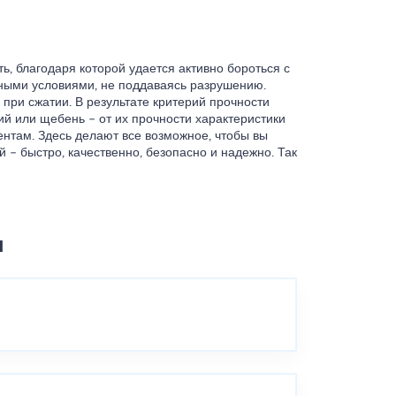
ь, благодаря которой удается активно бороться с
ными условиями, не поддаваясь разрушению.
при сжатии. В результате критерий прочности
й или щебень – от их прочности характеристики
ентам. Здесь делают все возможное, чтобы вы
 – быстро, качественно, безопасно и надежно. Так
ы