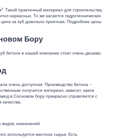
м³. Такой практичный материал для строительства,
итно-каркасных. То же касается гидротехнических
 цена за куб довольно приятная. Подробнее цены
сновом Бору
уб бетона в нашей компании стоит очень дешево.
од
иала очень доступная. Производство бетона –
чественным получится материал, зависит, какое
завод в Сосновом бору прекрасно справляется с
 качества.
 видов, назначений.
что используется местное сырье. Есть