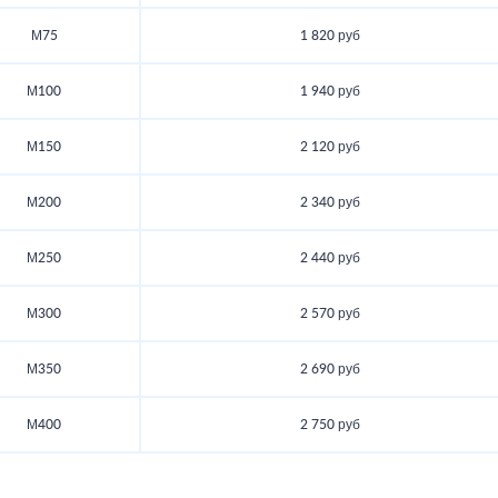
М75
1 820 руб
М100
1 940 руб
М150
2 120 руб
М200
2 340 руб
М250
2 440 руб
М300
2 570 руб
М350
2 690 руб
М400
2 750 руб