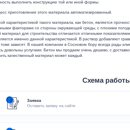
ность выполнить конструкцию той или иной формы.
цесс приготовления этого материала автоматизированный.
ой характеристикой такого материала, как бетон, является прочност
вными факторами со стороны окружающей среды, с плохими погод
 материал для строительства отличается отличными показателями 
ляется именно данной характеристикой. В раствор добавляют грави
 тоже зависят. В нашей компании в Сосновом бору всегда рады кли
сь довольны услугами. Бетон мы продаем очень дешево, с доставкой
упить качественный материал может каждый.
Схема работ
Заявка
Оставить заявку на сайте